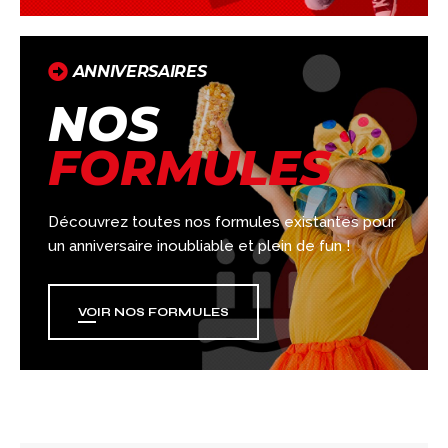
ANNIVERSAIRES
NOS
FORMULES
Découvrez toutes nos formules existantes pour
un anniversaire inoubliable et plein de fun !
VOIR NOS FORMULES