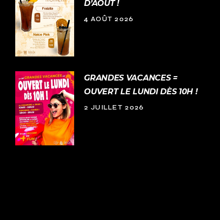
D’AOÛT !
4 AOÛT 2026
GRANDES VACANCES =
OUVERT LE LUNDI DÈS 10H !
2 JUILLET 2026