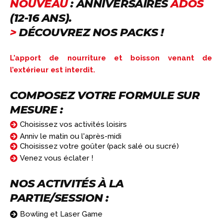
NOUVEAU
: ANNIVERSAIRES
ADOS
(12-16 ANS).
>
DÉCOUVREZ NOS PACKS !
L’apport de nourriture et boisson venant de
l’extérieur est interdit.
COMPOSEZ VOTRE FORMULE SUR
MESURE :
Choisissez vos activités loisirs
Anniv le matin ou l'après-midi
Choisissez votre goûter (pack salé ou sucré)
Venez vous éclater !
NOS ACTIVITÉS À LA
PARTIE/SESSION :
Bowling et Laser Game