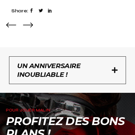
Share:
UN ANNIVERSAIRE
INOUBLIABLE !
POUR JOUER MALIN
PROFITEZ DES BONS
PLANS !