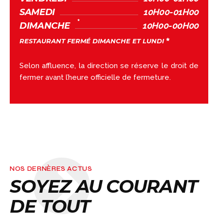
SAMEDI
10H00-01H00
DIMANCHE
10H00-00H00
RESTAURANT FERMÉ DIMANCHE ET LUNDI
Selon affluence, la direction se réserve le droit de
fermer avant l’heure officielle de fermeture.
NOS DERNÈRES ACTUS
SOYEZ AU COURANT
DE TOUT