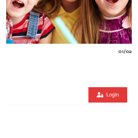
02
/
02