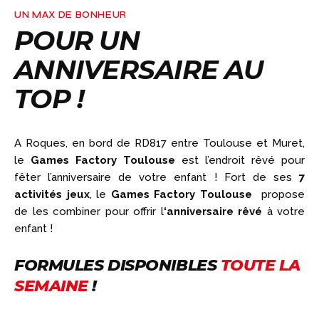
UN MAX DE BONHEUR
POUR UN
ANNIVERSAIRE AU
TOP !
A Roques, en bord de RD817 entre Toulouse et Muret,
le
Games Factory Toulouse
est l’endroit rêvé pour
fêter l’anniversaire de votre enfant ! Fort de ses
7
activités jeux
, le
Games Factory Toulouse
propose
de les combiner pour offrir l
‘anniversaire rêvé
à votre
enfant !
FORMULES DISPONIBLES
TOUTE LA
SEMAINE
!