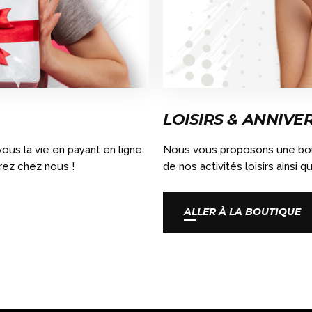
LOISIRS & ANNIVE
ous la vie en payant en ligne
Nous vous proposons une bout
rez chez nous !
de nos activités loisirs ainsi q
ALLER À LA BOUTIQUE