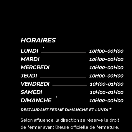
HORAIRES
LUNDI
10H00-00H00
MARDI
10H00-00H00
MERCREDI
10H00-00H00
JEUDI
10H00-00H00
VENDREDI
10H00-01H00
SAMEDI
10H00-01H00
DIMANCHE
10H00-00H00
RESTAURANT FERMÉ DIMANCHE ET LUNDI
Selon affluence, la direction se réserve le droit
de fermer avant l’heure officielle de fermeture.