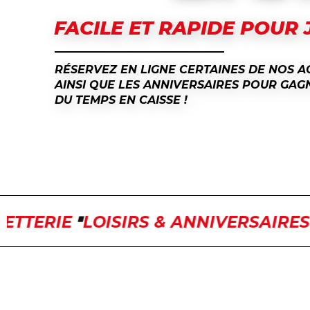
FACILE ET RAPIDE POUR 
RÉSERVEZ EN LIGNE CERTAINES DE NOS AC
AINSI QUE LES ANNIVERSAIRES POUR GAG
DU TEMPS EN CAISSE !
TERIE
LOISIRS & ANNIVERSAIRES
B