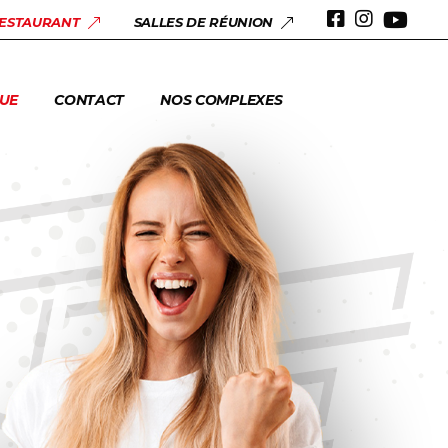
 & ANNIVERSAIRES
RESTAURANT
SALLES DE RÉUNION
ERIE
UE
CONTACT
NOS COMPLEXES
 & ANNIVERSAIRES
ERIE