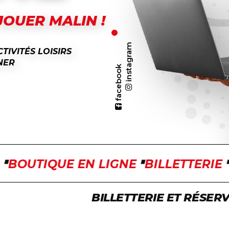
JOUER MALIN !
instagram
TIVITÉS LOISIRS
NER
facebook
OUTIQUE EN LIGNE
BILLETTERIE
LO
BILLETTERIE ET RÉSER