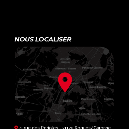
NOUS LOCALISER
4, rue des Perioles - 31120 Roques/Garonne