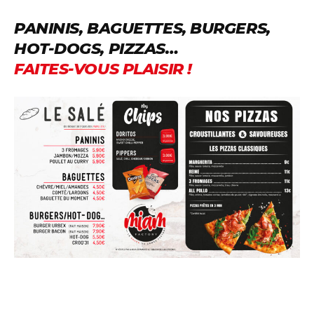
PANINIS, BAGUETTES, BURGERS,
HOT-DOGS, PIZZAS…
FAITES-VOUS PLAISIR !