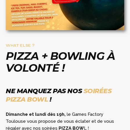
WHAT ELSE ?
PIZZA + BOWLING À
VOLONTÉ !
NE MANQUEZ PAS NOS
SOIRÉES
PIZZA BOWL
!
Dimanche et lundi dès 19h,
le Games Factory
Toulouse vous propose de vous éclater et de vous
régaler avec nos soirées
PIZZA BOW
L !