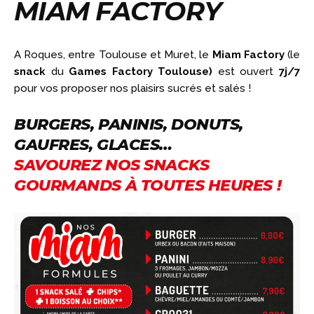
MIAM FACTORY
A Roques, entre Toulouse et Muret, le
Miam Factory
(le
snack
du
Games Factory Toulouse)
est ouvert
7j/7
pour vos proposer nos plaisirs sucrés et salés !
BURGERS, PANINIS, DONUTS,
GAUFRES, GLACES…
SAVOUREZ NOS SNACKS
GOURMANDS À TOUTES HEURES !