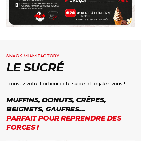
SNACK MIAM FACTORY
LE SUCRÉ
Trouvez votre bonheur côté sucré et régalez-vous !
MUFFINS, DONUTS, CRÊPES,
BEIGNETS, GAUFRES…
PARFAIT POUR REPRENDRE DES
FORCES !