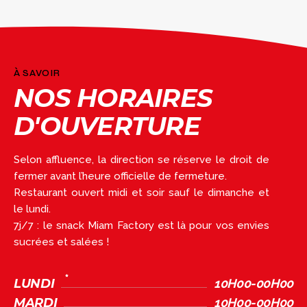
À SAVOIR
NOS HORAIRES
D'OUVERTURE
Selon affluence, la direction se réserve le droit de
fermer avant l’heure officielle de fermeture.
Restaurant ouvert midi et soir sauf le dimanche et
le lundi.
7j/7 : le snack Miam Factory est là pour vos envies
sucrées et salées !
LUNDI
10H00-00H00
MARDI
10H00-00H00