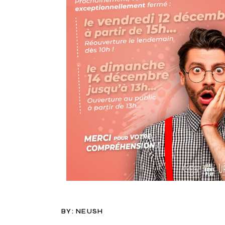
BY:
NEUSH