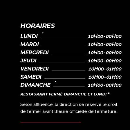
HORAIRES
LUNDI
10H00-00H00
MARDI
10H00-00H00
MERCREDI
10H00-00H00
JEUDI
10H00-00H00
VENDREDI
10H00-01H00
SAMEDI
10H00-01H00
DIMANCHE
10H00-00H00
RESTAURANT FERMÉ DIMANCHE ET LUNDI
Selon affluence, la direction se réserve le droit
de fermer avant l’heure officielle de fermeture.