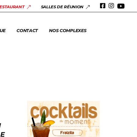
 & ANNIVERSAIRES
RESTAURANT
SALLES DE RÉUNION
ERIE
UE
CONTACT
NOS COMPLEXES
 & ANNIVERSAIRES
ERIE
I
LE