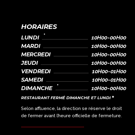
HORAIRES
LUNDI
10H00-00H00
MARDI
10H00-00H00
MERCREDI
10H00-00H00
JEUDI
10H00-00H00
VENDREDI
10H00-01H00
SAMEDI
10H00-01H00
DIMANCHE
10H00-00H00
RESTAURANT FERMÉ DIMANCHE ET LUNDI
Selon affluence, la direction se réserve le droit
de fermer avant l’heure officielle de fermeture.