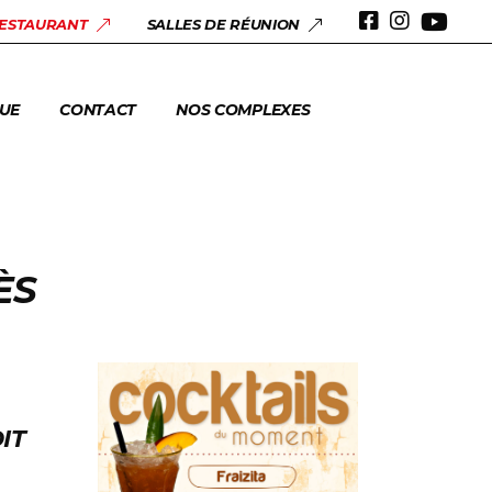
 & ANNIVERSAIRES
RESTAURANT
SALLES DE RÉUNION
ERIE
UE
CONTACT
NOS COMPLEXES
 & ANNIVERSAIRES
ERIE
ÈS
IT