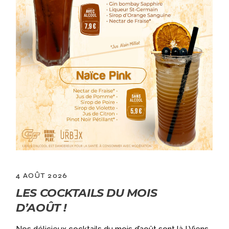
4 AOÛT 2026
LES COCKTAILS DU MOIS
D’AOÛT !
a
Nos délicieux cocktails du mois d’août sont là ! Viens