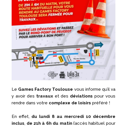
Le
Games Factory Toulouse
vous informe qu’il va
y avoir des
travaux
et des
déviations
pour vous
rendre dans votre
complexe de loisirs
préféré !
En effet,
du lundi 8 au mercredi 10 décembre
inclus
,
de 21h à 6h du matin
l’accès habituel pour