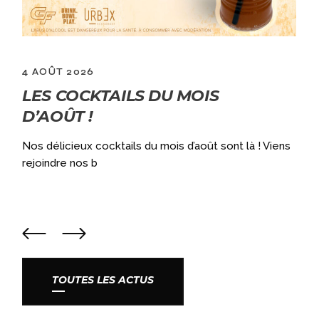
4 AOÛT 2026
LES COCKTAILS DU MOIS
D’AOÛT !
a
Nos délicieux cocktails du mois d’août sont là ! Viens
rejoindre nos b
TOUTES LES ACTUS