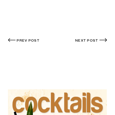
PREV POST
NEXT POST