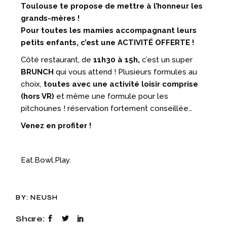
Toulouse te propose de mettre à l’honneur les
grands-mères !
Pour toutes les mamies accompagnant leurs
petits enfants, c’est une ACTIVITÉ OFFERTE !
Côté restaurant, de
11h30 à 15h,
c’est un super
BRUNCH
qui vous attend ! Plusieurs formules au
choix,
toutes avec une activité loisir comprise
(hors VR)
et même une formule pour les
pitchounes ! réservation fortement conseillée…
Venez en profiter !
Eat.Bowl.Play.
BY:
NEUSH
Share: