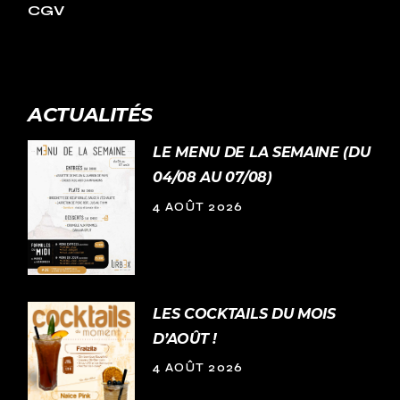
CGV
ACTUALITÉS
LE MENU DE LA SEMAINE (DU
04/08 AU 07/08)
4 AOÛT 2026
LES COCKTAILS DU MOIS
D’AOÛT !
4 AOÛT 2026