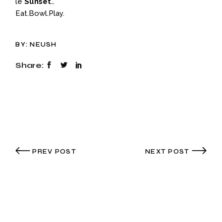
le
Sunset
…
Eat.Bowl.Play.
BY:
NEUSH
Share:
PREV POST
NEXT POST