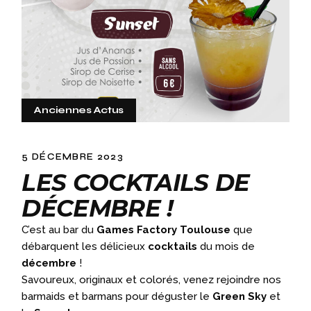
Anciennes Actus
5 DÉCEMBRE 2023
LES COCKTAILS DE
DÉCEMBRE !
C’est au bar du
Games Factory Toulouse
que
débarquent les délicieux
cocktails
du mois de
décembre
!
Savoureux, originaux et colorés, venez rejoindre nos
barmaids et barmans pour déguster le
Green Sky
et