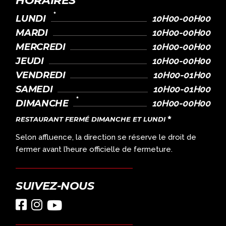
HORAIRES
LUNDI
10H00-00H00
MARDI
10H00-00H00
MERCREDI
10H00-00H00
JEUDI
10H00-00H00
VENDREDI
10H00-01H00
SAMEDI
10H00-01H00
DIMANCHE
10H00-00H00
RESTAURANT FERMÉ DIMANCHE ET LUNDI
Selon affluence, la direction se réserve le droit de
fermer avant l’heure officielle de fermeture.
SUIVEZ-NOUS