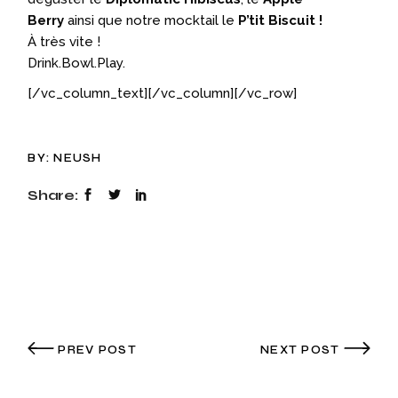
Berry
ainsi que notre mocktail le
P’tit Biscuit !
À très vite !
Drink.Bowl.Play.
[/vc_column_text][/vc_column][/vc_row]
BY:
NEUSH
Share:
PREV POST
NEXT POST