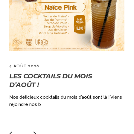
4 AOÛT 2026
LES COCKTAILS DU MOIS
D’AOÛT !
Nos délicieux cocktails du mois d’août sont là ! Viens
a
rejoindre nos b