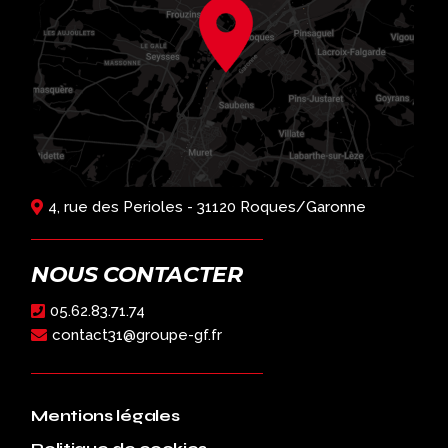
4, rue des Perioles - 31120 Roques/Garonne
NOUS CONTACTER
05.62.83.71.74
contact31@groupe-gf.fr
Mentions légales