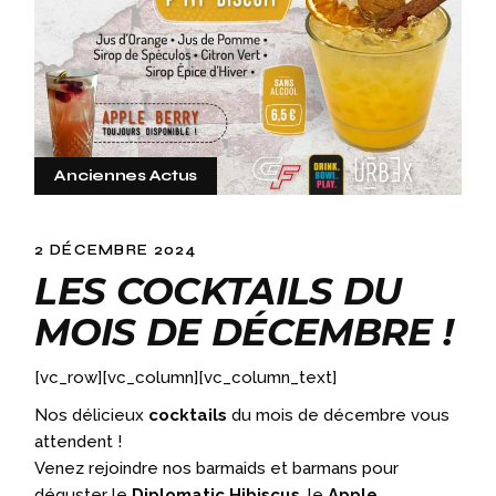
Anciennes Actus
2 DÉCEMBRE 2024
LES COCKTAILS DU
MOIS DE DÉCEMBRE !
[vc_row][vc_column][vc_column_text]
Nos délicieux
cocktails
du mois de décembre vous
attendent !
Venez rejoindre nos barmaids et barmans pour
déguster le
Diplomatic Hibiscus
, le
Apple