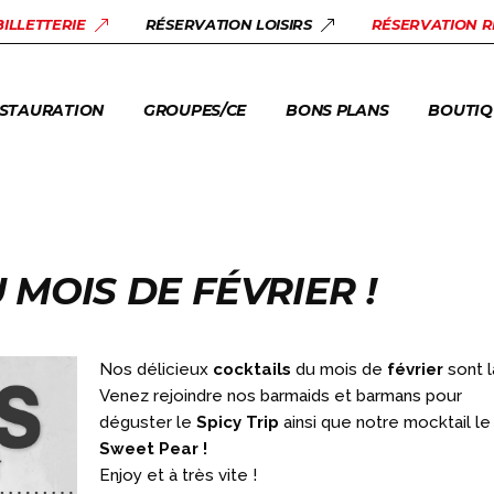
STAURANT URBEX
SALLES DE RÉUNION
BONS PLANS
LOISIRS
BILLETTERIE
RÉSERVATION LOISIRS
RÉSERVATION 
AM FACTORY
GROUPES +10 PERS.
ACTUALITÉS
BILLETT
ENTREPRISES & CE
STAURATION
GROUPES/CE
BONS PLANS
BOUTIQ
CENTRES DE LOISIRS
ASSOCIATIONS
STAURANT URBEX
SALLES DE RÉUNION
BONS PLANS
LOISIRS
AM FACTORY
GROUPES +10 PERS.
ACTUALITÉS
BILLETT
ENTREPRISES & CE
CENTRES DE LOISIRS
 MOIS DE FÉVRIER !
ASSOCIATIONS
Nos délicieux
cocktails
du mois de
février
sont l
Venez rejoindre nos barmaids et barmans pour
déguster le
Spicy Trip
ainsi que notre mocktail le
Sweet Pear !
Enjoy et à très vite !