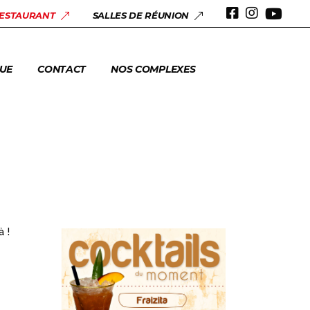
 & ANNIVERSAIRES
RESTAURANT
SALLES DE RÉUNION
ERIE
UE
CONTACT
NOS COMPLEXES
 & ANNIVERSAIRES
ERIE
à !