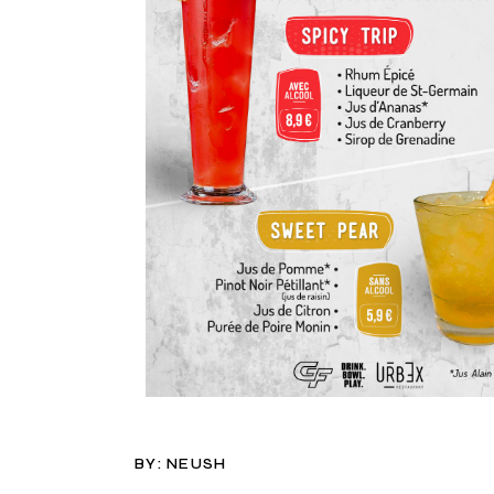
BY:
NEUSH