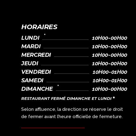
HORAIRES
LUNDI
10H00-00H00
MARDI
10H00-00H00
MERCREDI
10H00-00H00
JEUDI
10H00-00H00
VENDREDI
10H00-01H00
SAMEDI
10H00-01H00
DIMANCHE
10H00-00H00
RESTAURANT FERMÉ DIMANCHE ET LUNDI
Selon affluence, la direction se réserve le droit
de fermer avant l’heure officielle de fermeture.