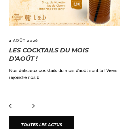
4 AOÛT 2026
LES COCKTAILS DU MOIS
D’AOÛT !
a
Nos délicieux cocktails du mois d’août sont là ! Viens
rejoindre nos b
TOUTES LES ACTUS