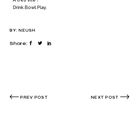
À très vite !
Drink.Bowl.Play.
BY:
NEUSH
Share:
PREV POST
NEXT POST