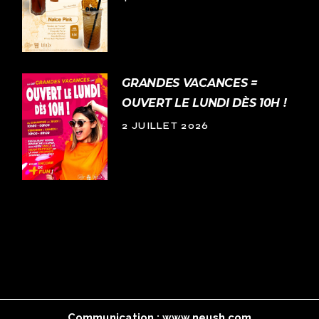
GRANDES VACANCES =
OUVERT LE LUNDI DÈS 10H !
2 JUILLET 2026
Communication :
www.neush.com