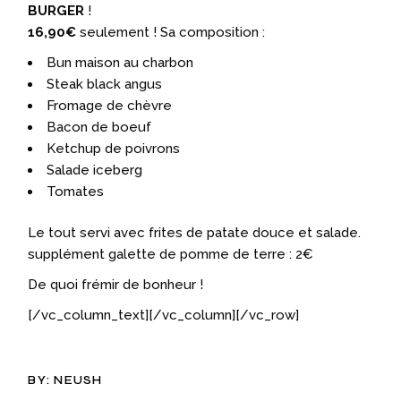
BURGER
!
16,90€
seulement ! Sa composition :
Bun maison au charbon
Steak black angus
Fromage de chèvre
Bacon de boeuf
Ketchup de poivrons
Salade iceberg
Tomates
Le tout servi avec frites de patate douce et salade.
supplément galette de pomme de terre : 2€
De quoi frémir de bonheur !
[/vc_column_text][/vc_column][/vc_row]
BY:
NEUSH