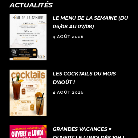
ACTUALITÉS
LE MENU DE LA SEMAINE (DU
04/08 AU 07/08)
4 AOÛT 2026
LES COCKTAILS DU MOIS
D’AOÛT !
4 AOÛT 2026
GRANDES VACANCES =
OUVERT LE LUNDI DÈS 10H !