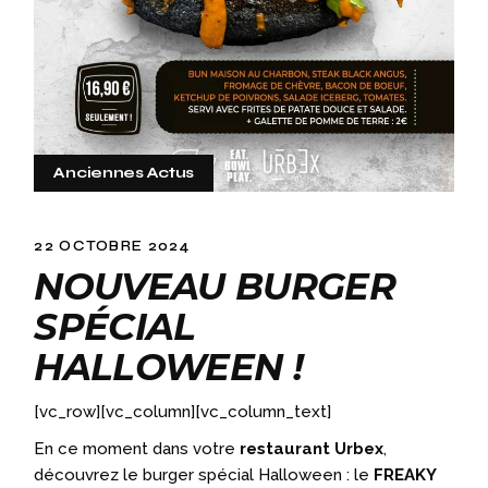
Anciennes Actus
22 OCTOBRE 2024
NOUVEAU BURGER
SPÉCIAL
HALLOWEEN !
[vc_row][vc_column][vc_column_text]
En ce moment dans votre
restaurant Urbex
,
découvrez le burger spécial Halloween : le
FREAKY