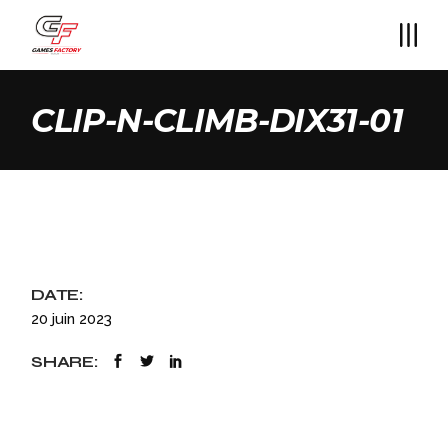
Skip
to
the
content
CLIP-N-CLIMB-DIX31-01
DATE:
20 juin 2023
SHARE: