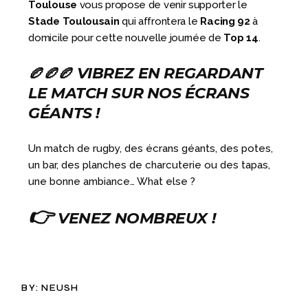
Toulouse
vous propose de venir supporter le
Stade Toulousain
qui affrontera
le
Racing 92
à
domicile pour cette nouvelle journée de
Top 14
.
🏉🏉🏉
VIBREZ EN REGARDANT
LE
MATCH SUR NOS ÉCRANS
GÉANTS !
Un match de rugby, des écrans géants, des potes,
un bar, des planches de charcuterie ou des tapas,
une bonne ambiance… What else ?
👉
VENEZ NOMBREUX !
BY:
NEUSH