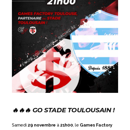
🔥🔥🔥 GO STADE TOULOUSAIN !
Samedi
29 novembre
à
21h00
, le
Games Factory