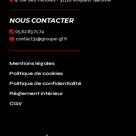
4, rue des Perioles - 31120 Roques/Garonne
NOUS CONTACTER
05.62.83.71.74
contact31@groupe-gf.fr
Mentions légales
Politique de cookies
Politique de confidentialité
Règlement intérieur
CGV