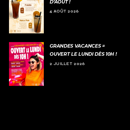
D’AOÛT !
4 AOÛT 2026
GRANDES VACANCES =
OUVERT LE LUNDI DÈS 10H !
2 JUILLET 2026