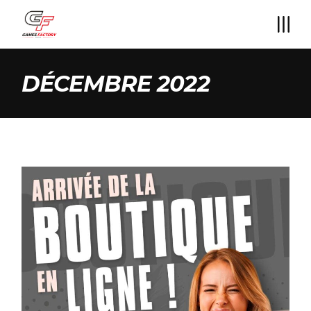
Skip
to
the
content
DÉCEMBRE 2022