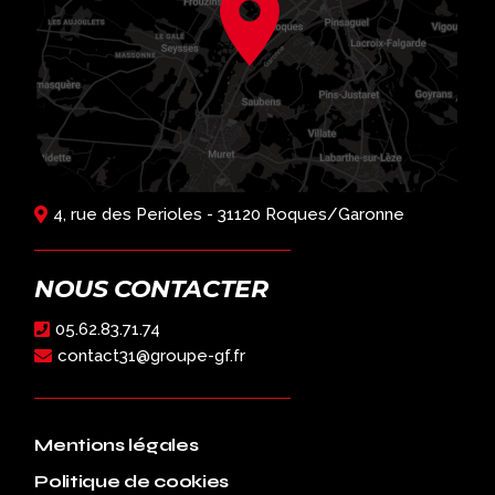
4, rue des Perioles - 31120 Roques/Garonne
NOUS CONTACTER
05.62.83.71.74
contact31@groupe-gf.fr
Mentions légales
Politique de cookies