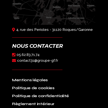
4, rue des Perioles - 31120 Roques/Garonne
NOUS CONTACTER
05.62.83.71.74
contact31@groupe-gf.fr
Mentions légales
Politique de cookies
Politique de confidentialité
Règlement intérieur