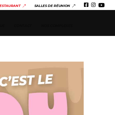
 & ANNIVERSAIRES
RESTAURANT
SALLES DE RÉUNION
ERIE
UE
CONTACT
NOS COMPLEXES
 & ANNIVERSAIRES
ERIE