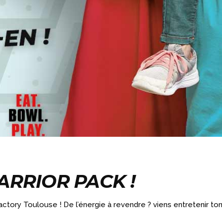
RRIOR PACK !
ctory Toulouse ! De l’énergie à revendre ? viens entretenir t