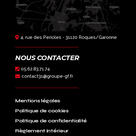
4, rue des Perioles - 31120 Roques/Garonne
NOUS CONTACTER
05.62.83.71.74
contact31@groupe-gf.fr
Mentions légales
Politique de cookies
Politique de confidentialité
Règlement intérieur