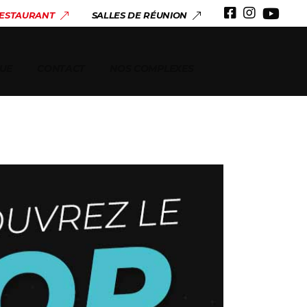
 & ANNIVERSAIRES
RESTAURANT
SALLES DE RÉUNION
ERIE
UE
CONTACT
NOS COMPLEXES
 & ANNIVERSAIRES
ERIE