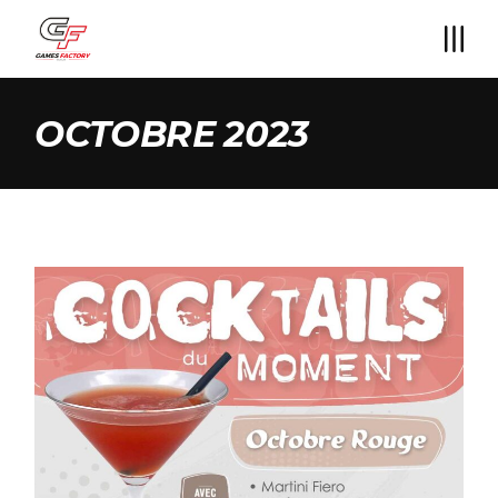
Skip
to
the
content
OCTOBRE 2023