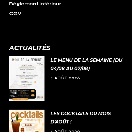
Règlement intérieur
CGV
ACTUALITÉS
LE MENU DE LA SEMAINE (DU
04/08 AU 07/08)
4 AOÛT 2026
LES COCKTAILS DU MOIS
D’AOÛT !
4 AOÛT 2026