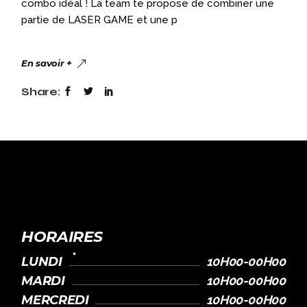
combo idéal ! La team te propose de combiner une
partie de LASER GAME et une p
En savoir +
Share:
HORAIRES
LUNDI
10H00-00H00
MARDI
10H00-00H00
MERCREDI
10H00-00H00