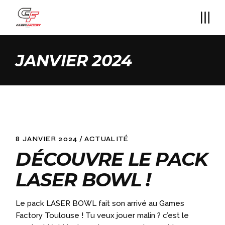
Skip
to
the
content
JANVIER 2024
8 JANVIER 2024
ACTUALITÉ
DÉCOUVRE LE PACK
LASER BOWL !
Le pack LASER BOWL fait son arrivé au Games
Factory Toulouse ! Tu veux jouer malin ? c’est le