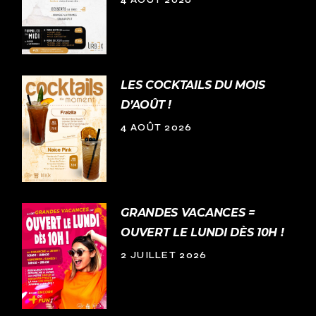
4 AOÛT 2026
LES COCKTAILS DU MOIS
D’AOÛT !
4 AOÛT 2026
GRANDES VACANCES =
OUVERT LE LUNDI DÈS 10H !
2 JUILLET 2026