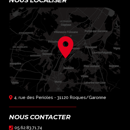
NOUS LOCALISER
4, rue des Perioles - 31120 Roques/Garonne
NOUS CONTACTER
05.62.83.71.74