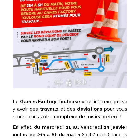
Le
Games Factory Toulouse
vous informe qu’il va
y avoir des
travaux
et des
déviations
pour vous
rendre dans votre
complexe de loisirs
préféré !
En effet,
du mercredi 21 au vendredi 23 janvier
inclus
,
de 21h à 6h du matin
(soit 2 nuits), l’accès