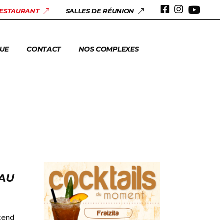
 & ANNIVERSAIRES
RESTAURANT
SALLES DE RÉUNION
ERIE
UE
CONTACT
NOS COMPLEXES
 & ANNIVERSAIRES
ERIE
AU
tend