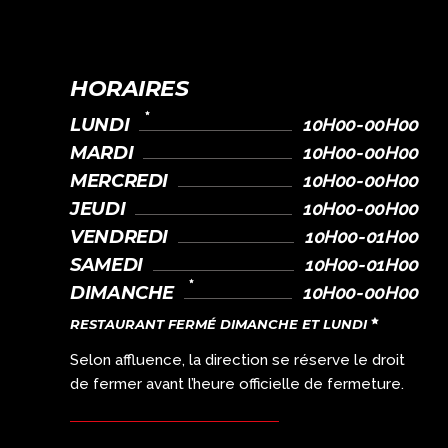
HORAIRES
LUNDI
10H00-00H00
MARDI
10H00-00H00
MERCREDI
10H00-00H00
JEUDI
10H00-00H00
VENDREDI
10H00-01H00
SAMEDI
10H00-01H00
DIMANCHE
10H00-00H00
RESTAURANT FERMÉ DIMANCHE ET LUNDI
Selon affluence, la direction se réserve le droit
de fermer avant l’heure officielle de fermeture.