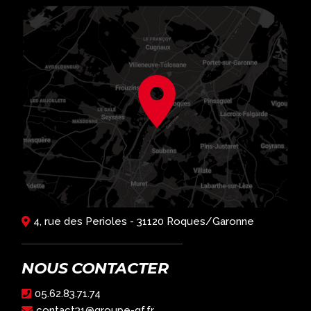
4, rue des Perioles - 31120 Roques/Garonne
NOUS CONTACTER
05.62.83.71.74
contact31@groupe-gf.fr