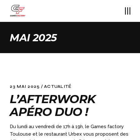
Skip
to
the
content
MAI 2025
23 MAI 2025
ACTUALITÉ
L’AFTERWORK
APÉRO DUO !
Du lundi au vendredi de 17h à 19h, le Games factory
Toulouse et le restaurant Urbex vous proposent des