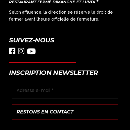
RESTAURANT FERMÉ DIMANCHE ET LUNDI
Selon affluence, la direction se réserve le droit de
fermer avant l’heure officielle de fermeture.
SUIVEZ-NOUS
INSCRIPTION NEWSLETTER