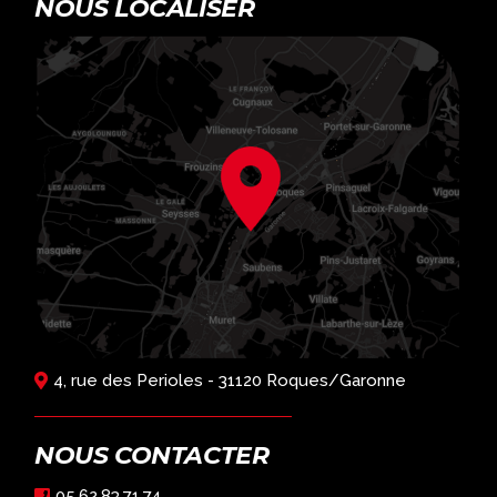
NOUS LOCALISER
4, rue des Perioles - 31120 Roques/Garonne
NOUS CONTACTER
05.62.83.71.74