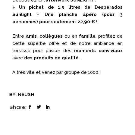
Découvrez ici
l’afterwork SUNLIGHT :
> Un pichet de 1,5 litres de Desperados
Sunlight + Une planche apéro (pour 3
personnes) pour seulement 22,90 € !
Entre
amis
,
collègues
ou en
famille
, profitez de
cette superbe offre et de notre ambiance en
terrasse pour passer des
moments conviviaux
avec
des produits de qualité
..
A très vite et venez par groupe de 1000 !
BY:
NEUSH
Share: