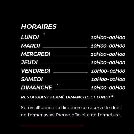
HORAIRES
LUNDI
10H00-00H00
MARDI
10H00-00H00
MERCREDI
10H00-00H00
JEUDI
10H00-00H00
VENDREDI
10H00-01H00
SAMEDI
10H00-01H00
DIMANCHE
10H00-00H00
RESTAURANT FERMÉ DIMANCHE ET LUNDI
Selon affluence, la direction se réserve le droit
de fermer avant l’heure officielle de fermeture.