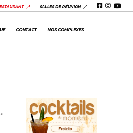
 & ANNIVERSAIRES
RESTAURANT
SALLES DE RÉUNION
ERIE
UE
CONTACT
NOS COMPLEXES
 & ANNIVERSAIRES
ERIE
le