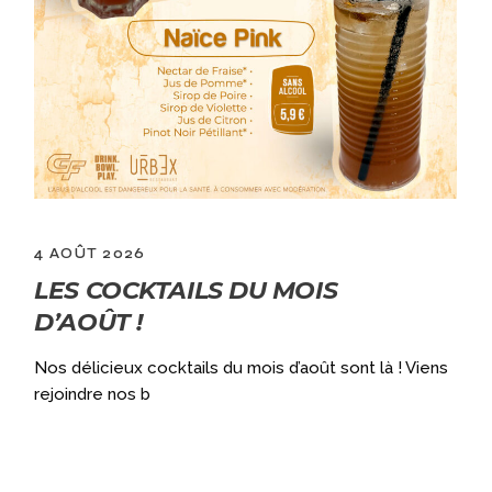
4 AOÛT 2026
LES COCKTAILS DU MOIS
D’AOÛT !
a
Nos délicieux cocktails du mois d’août sont là ! Viens
rejoindre nos b