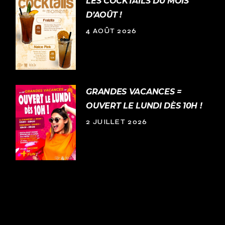
LES COCKTAILS DU MOIS
D’AOÛT !
4 AOÛT 2026
GRANDES VACANCES =
OUVERT LE LUNDI DÈS 10H !
2 JUILLET 2026