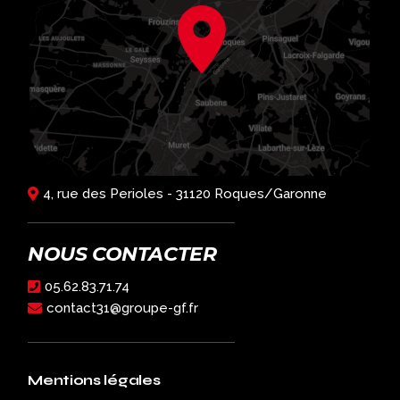
4, rue des Perioles - 31120 Roques/Garonne
NOUS CONTACTER
05.62.83.71.74
contact31@groupe-gf.fr
Mentions légales