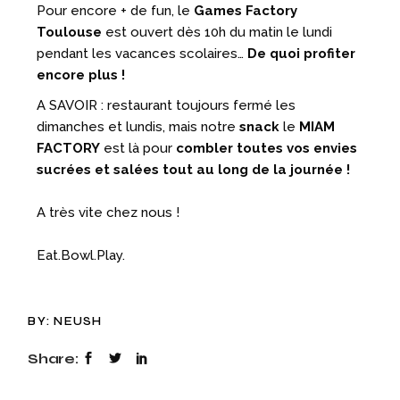
Pour encore + de fun, le
Games Factory
Toulouse
est ouvert dès 10h du matin le lundi
pendant les vacances scolaires…
De quoi profiter
encore plus !
A SAVOIR : restaurant toujours fermé les
dimanches et lundis, mais notre
snack
le
MIAM
FACTORY
est là pour
combler toutes vos envies
sucrées et salées tout au long de la journée !
A très vite chez nous !
Eat.Bowl.Play.
BY:
NEUSH
Share: