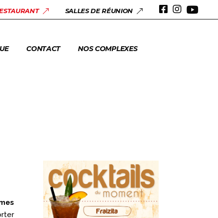
 & ANNIVERSAIRES
RESTAURANT
SALLES DE RÉUNION
ERIE
UE
CONTACT
NOS COMPLEXES
 & ANNIVERSAIRES
ERIE
mes
rter