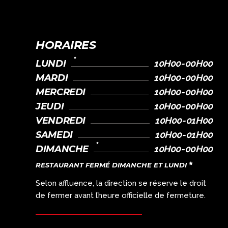
HORAIRES
LUNDI
10H00-00H00
MARDI
10H00-00H00
MERCREDI
10H00-00H00
JEUDI
10H00-00H00
VENDREDI
10H00-01H00
SAMEDI
10H00-01H00
DIMANCHE
10H00-00H00
RESTAURANT FERMÉ DIMANCHE ET LUNDI
Selon affluence, la direction se réserve le droit
de fermer avant l’heure officielle de fermeture.